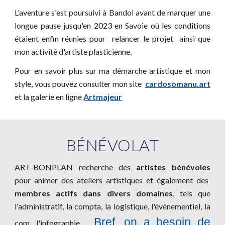
L'aventure s'est poursuivi à Bandol avant de marquer une
longue pause jusqu'en 202
3
en Savoie
où l
es conditions
étaient enfin réunies pour relancer le projet
ainsi que
mon activité d'artiste plasticienne.
Pour en savoir plus
sur
ma démarche artistique et mon
style,
vous pouvez consulter mon site
cardosomanu.art
et la
galerie en ligne
Artmajeur
BÉNÉVOLAT
ART-BONPLAN recherche des
artistes bénévoles
pour animer des ateliers artistiques et également des
membres actifs dans divers domaines
, tels que
l'administratif, la compta, la logistique, l'évènementiel, la
Bref, on a besoin de
com, l'infographie...