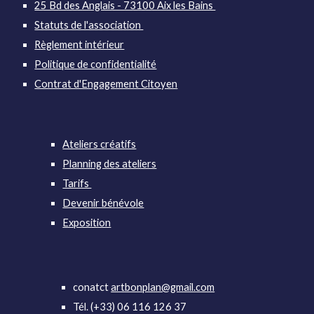
25 Bd des Anglais - 73100 Aix les Bains
Statuts de l'association
Règlement intérieur
Politique de confidentialité
Contrat d'Engagement Citoyen
Ateliers créatifs
Planning des ateliers
Tarifs
Devenir bénévole
Exposition
conatct
artbonplan@gmail.com
Tél. (+33) 06 116 126 37