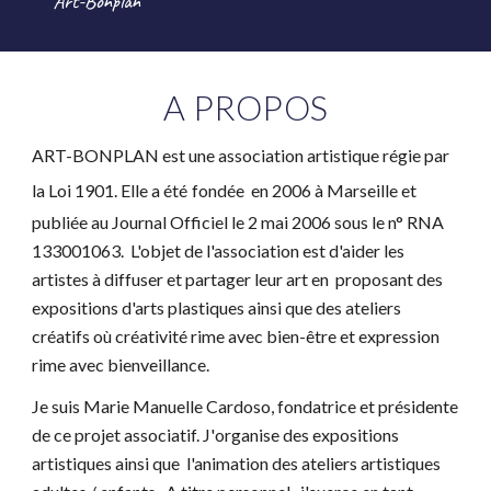
Art-Bonplan
A PROPOS
ART-BONPLAN est une association artistique régie par
la Loi 1901
. Elle a été
fondée en 2006 à Marseille et
publiée au Journal Officiel le 2 mai 2006 sous le n° RNA
133001063. L'objet de l'association est d'aider les
artistes à diffuser et partager leur art en proposant des
expositions d'arts plastiques ainsi que des ateliers
créatifs où créativité rime avec bien-être et expression
rime avec bienveillance.
J
e suis Marie Ma
nuelle Cardoso, fondatrice et présidente
de ce projet associatif. J'
organise des expositions
artistiques ainsi que
l'animation des ateliers
artistiques