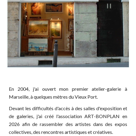
En 2004, j'ai ouvert mon premier atelier-galerie à
Marseille, à quelques mètres du Vieux Port.
Devant
les difficultés d'acc
ès
à des salles d'exposition et
de galeries, j'ai créé l'association ART-BONPLAN e
n
2026
afin de r
assembler
des artistes dans des expos
collectives, des rencontres artistiques et
créatives
.