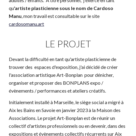
adultes / enfants. A titre personnel, j'exerce en tant
qu
'artiste
plasticienne
sous le nom de Cardoso
Manu
, mon travail est consultable sur le site
cardosomanu.art
LE PROJET
Devant la difficulté en tant qu'artiste plasticienne de
trouver des espaces d'exposition, j'ai décidé de créer
l'association artistique Art-Bonplan pour dénicher,
organiser et proposer des BONPLANS expo /
évènements / performances et ateliers créatifs.
Initialement installé à Marseille, le siège social a migré à
Aix les Bains en Savoie en
janvier
202
3
à la Maison des
Associations.
Le projet Art-Bonplan est de réunir un
collectif d'artistes professionnels ou en devenir, dans des
expositions et évènements collectifs récurrents
sur Aix