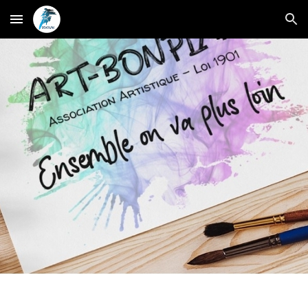
Skip to main content
Skip to navigation
présidente et