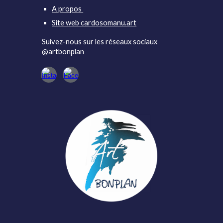
A propos
Site web cardosomanu.art
Suivez-nous sur les réseaux sociaux
@artbonplan